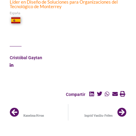
Líder en Diseño de Soluciones para Organizaciones del
Tecnológico de Monterrey
España
Cristóbal Gaytan
Compartir
ANTERIOR
SIGUIENTE
Kanelma Rivas
Ingrid Vasiliu-Feltes