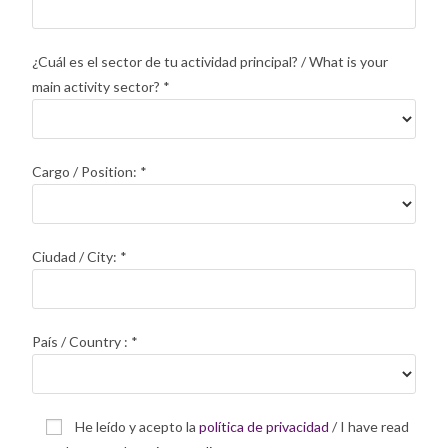
¿Cuál es el sector de tu actividad principal? / What is your
main activity sector?
*
Cargo / Position:
*
Ciudad / City:
*
País / Country :
*
He leído y acepto la
política de privacidad
/ I have read