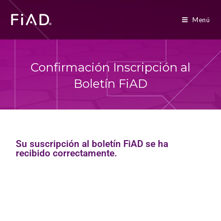
Menú
Confirmación Inscripción al
Boletín FiAD
Su suscripción al boletín FiAD se ha
recibido correctamente.
Muchas gracias por su interés en FiAD.
Recibirá un correo electrónico confirmando su suscripción.