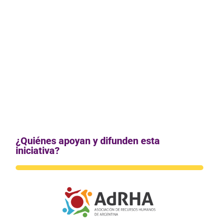
emergen en la región aportando
soluciones innovadoras.
Dar a las startups la posibilidad de ser
conocidas a nivel internacional, ante
una audiencia de potenciales clientes,
partners y/o inversores.
¿Quiénes apoyan y difunden esta
iniciativa?