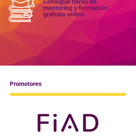
Consigue horas de
mentoring y formación
gratuita online.
Promotores