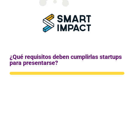
¿Qué requisitos deben cumplirlas startups
para presentarse?
Se priorizarán compañías formalmente
constituidas con actividad comercial
vigente, cuyo origen sea de países de
lberoamérica, de base tecnológica.
Los postulantes deberán subir un video