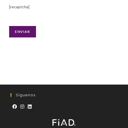
[recaptcha]
Síguenos