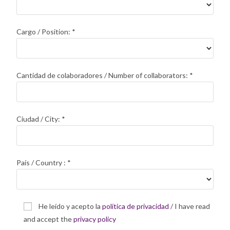
Cargo / Position:
*
Cantidad de colaboradores / Number of collaborators:
*
Ciudad / City:
*
País / Country :
*
He leído y acepto la
política de privacidad
/ I have read
and accept the
privacy policy