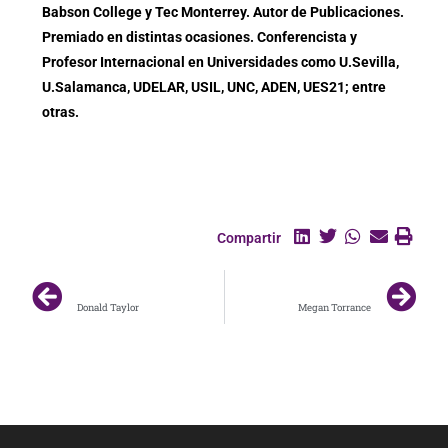
Babson College y Tec Monterrey. Autor de Publicaciones.
Premiado en distintas ocasiones. Conferencista y
Profesor Internacional en Universidades como U.Sevilla,
U.Salamanca, UDELAR, USIL, UNC, ADEN, UES21; entre
otras.
Compartir
ANTERIOR
SIGUIENTE
Donald Taylor
Megan Torrance