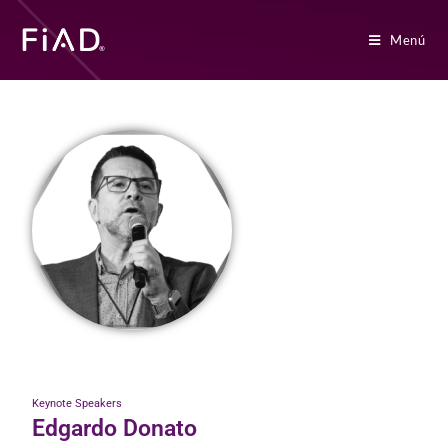
Menú
Keynote Speakers
Edgardo Donato